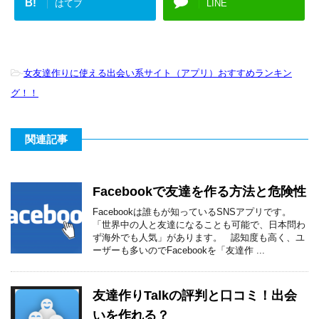
B!
はてブ
LINE
-
女友達作りに使える出会い系サイト（アプリ）おすすめランキン
グ！！
関連記事
Facebookで友達を作る方法と危険性
Facebookは誰もが知っているSNSアプリです。
「世界中の人と友達になることも可能で、日本問わ
ず海外でも人気」があります。 認知度も高く、ユ
ーザーも多いのでFacebookを「友達作 ...
友達作りTalkの評判と口コミ！出会
いを作れる？