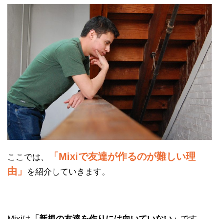
「Mixiで友達が作るのが難しい理
ここでは、
由」
を紹介していきます。
Mixiは
「新規の友達を作りには向いていない」
です。