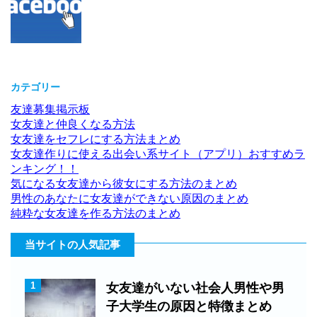
カテゴリー
友達募集掲示板
女友達と仲良くなる方法
女友達をセフレにする方法まとめ
女友達作りに使える出会い系サイト（アプリ）おすすめラ
ンキング！！
気になる女友達から彼女にする方法のまとめ
男性のあなたに女友達ができない原因のまとめ
純粋な女友達を作る方法のまとめ
当サイトの人気記事
1
女友達がいない社会人男性や男
子大学生の原因と特徴まとめ