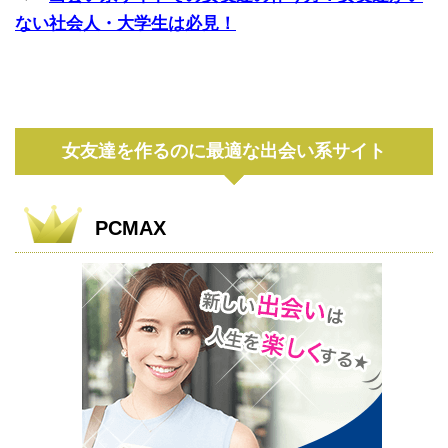
ない社会人・大学生は必見！
女友達を作るのに最適な出会い系サイト
PCMAX