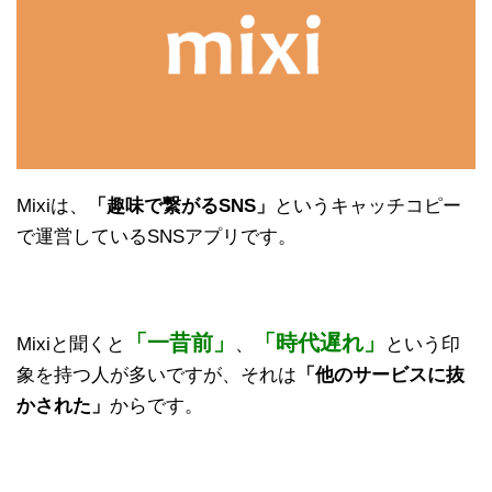
Mixiは、
「趣味で繋がるSNS」
というキャッチコピー
で運営しているSNSアプリです。
「一昔前」
「時代遅れ」
Mixiと聞くと
、
という印
象を持つ人が多いですが、それは
「他のサービスに抜
かされた」
からです。