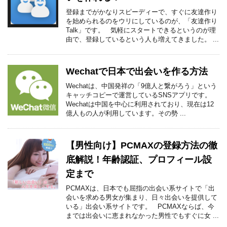
登録までがかなりスピーディーで、すぐに友達作り
を始められるのをウリにしているのが、「友達作り
Talk」です。 気軽にスタートできるというのが理
由で、登録しているという人も増えてきました。 ...
Wechatで日本で出会いを作る方法
Wechatは、中国発祥の「9億人と繋がろう」という
キャッチコピーで運営しているSNSアプリです。
Wechatは中国を中心に利用されており、現在は12
億人もの人が利用しています。その勢 ...
【男性向け】PCMAXの登録方法の徹
底解説！年齢認証、プロフィール設
定まで
PCMAXは、日本でも屈指の出会い系サイトで「出
会いを求める男女が集まり、日々出会いを提供して
いる」出会い系サイトです。 PCMAXならば、今
までは出会いに恵まれなかった男性でもすぐに女 ...