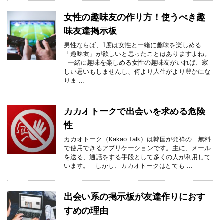
女性の趣味友の作り方！使うべき趣
味友達掲示板
男性ならば、1度は女性と一緒に趣味を楽しめる
「趣味友」が欲しいと思ったことはありますよね。
一緒に趣味を楽しめる女性の趣味友がいれば、寂
しい思いもしませんし、何より人生がより豊かにな
りま ...
カカオトークで出会いを求める危険
性
カカオトーク（Kakao Talk）は韓国が発祥の、無料
で使用できるアプリケーションです。主に、メール
を送る、通話をする手段として多くの人が利用して
います。 しかし、カカオトークはとても ...
出会い系の掲示板が友達作りにおす
すめの理由