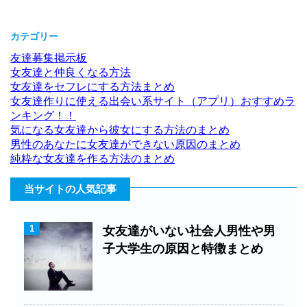
カテゴリー
友達募集掲示板
女友達と仲良くなる方法
女友達をセフレにする方法まとめ
女友達作りに使える出会い系サイト（アプリ）おすすめラ
ンキング！！
気になる女友達から彼女にする方法のまとめ
男性のあなたに女友達ができない原因のまとめ
純粋な女友達を作る方法のまとめ
当サイトの人気記事
1
女友達がいない社会人男性や男
子大学生の原因と特徴まとめ