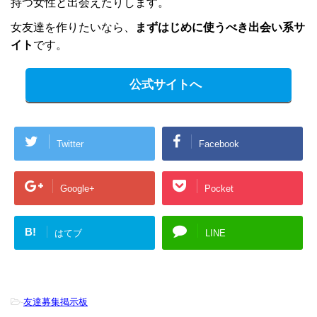
持つ女性と出会えたりします。
女友達を作りたいなら、
まずはじめに使うべき出会い系サ
イト
です。
公式サイトへ
Twitter
Facebook
Google+
Pocket
B!
はてブ
LINE
-
友達募集掲示板